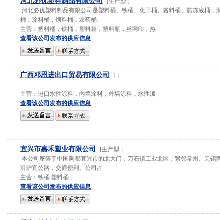
河北必优塑料制品有限公司
[
生产型
]
河北必优塑料制品有限公司是塑料桶、铁桶、化工桶、酱料桶、防冻液桶，
桶，涂料桶，饲料桶，农药桶、
主营：
塑料桶，铁桶，塑料袋，塑料瓶，丝网印，热
查看该公司发布的供应信息
广西邓恩进出口贸易有限公司
[
]
主营：
进口水性涂料，内墙涂料，外墙涂料，水性漆
查看该公司发布的供应信息
宜兴市嘉禾塑业有限公司
[
生产型
]
本公司座落于中国陶都宜兴市的北大门，万石镇工业北区，紧邻常州、无锡
沿沪宜公路，交通便利。公司占
主营：
铁桶 塑料桶，
查看该公司发布的供应信息