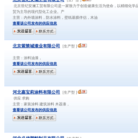
[
生产型
]
北京世纪安澜工贸有限公司是一家致力于创造健康生活为使命，以精细化学
贸为主导的现代型化工企业。产
主营：
内外墙涂料，防水涂料，壁纸基膜伴侣，木油
查看该公司发布的供应信息
北京紫禁城漆业有限公司
[
生产型
]
主营：
涂料油漆，
查看该公司发布的供应信息
河北嘉宝莉涂料有限公司
[
生产型
]
供应 求购
主营：
家装涂料 建筑涂料 木器漆，
查看该公司发布的供应信息