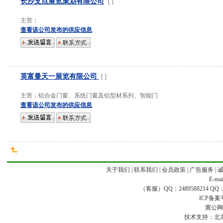
长沙支点展览策划有限公司
[
]
主营：
查看该公司发布的供应信息
英富曼天一展览有限公司
[
]
主营：
铝合金门窗、系统门窗及铝型材系列、智能门
查看该公司发布的供应信息
关于我们
|
联系我们
|
会员政策
|
广告服务
|
E-ma
（客服）QQ：2489588214 QQ：16
ICP备案
冀公网安
技术支持：
北