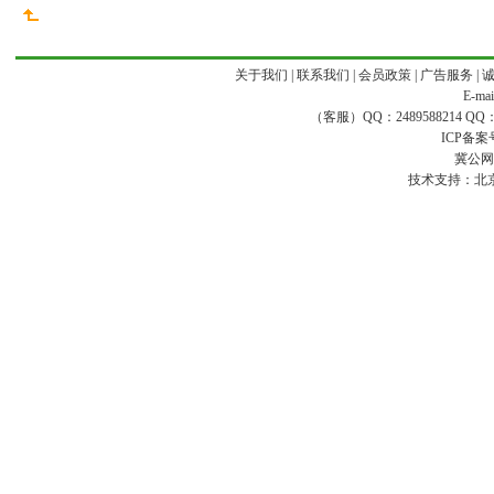
关于我们
|
联系我们
|
会员政策
|
广告服务
|
E-ma
（客服）QQ：2489588214 QQ：16
ICP备案
冀公网安
技术支持：
北