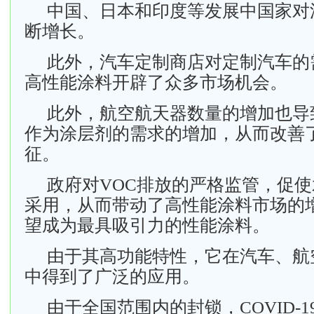
中国、日本和印度等发展中国家对
断增长。
此外，汽车定制商店对定制汽车的
高性能涂料开辟了众多市场机会。
此外，航空航天器数量的增加也导
作为涂层剂的需求的增加，从而改善
征。
政府对VOC排放的严格监管，促
采用，从而带动了高性能涂料市场的
望成为最具吸引力的性能涂料。
由于其高功能特性，它在汽车、航
中得到了广泛的应用。
由于全国范围内的封锁，COVID-