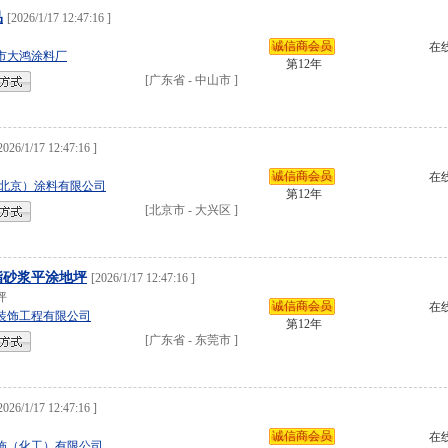
品
[
2026/1/17 12:47:16
]
诚信商会员
在
市大鸿涂料厂
第12年
[
广东省
-
中山市
]
2026/1/17 12:47:16
]
诚信商会员
在
北京）涂料有限公司
第12年
[
北京市
-
大兴区
]
脂砂浆平涂地坪
[
2026/1/17 12:47:16
]
坪
诚信商会员
在
装饰工程有限公司
第12年
[
广东省
-
东莞市
]
2026/1/17 12:47:16
]
诚信商会员
在
饰（化工）有限公司