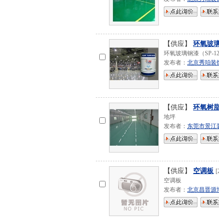
【供应】
环氧玻
环氧玻璃钢漆（SP-
发布者：
北京秀珀装
【供应】
环氧树
地坪
发布者：
东莞市景江
【供应】
空调板
[
空调板
发布者：
北京昌晋源