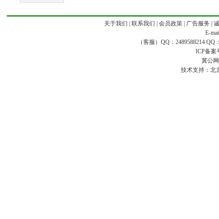
关于我们
|
联系我们
|
会员政策
|
广告服务
|
E-ma
（客服）QQ：2489588214 QQ：16
ICP备案
冀公网安
技术支持：
北