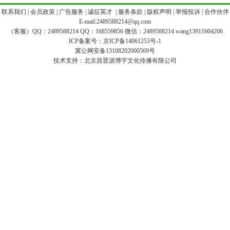
|
联系我们
|
会员政策
|
广告服务
|
诚征英才
|
服务条款
|
版权声明
|
举报投诉
|
合作伙伴
E-mail:2489588214@qq.com
（客服）QQ：2489588214 QQ：168559856 微信：2489588214 wang13911604206
ICP备案号：
京ICP备14061253号-1
冀公网安备13108202000569号
技术支持：
北京昌晋源博宇文化传播有限公司