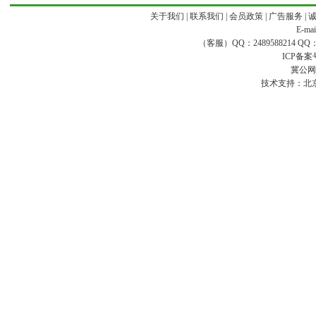
关于我们
|
联系我们
|
会员政策
|
广告服务
|
E-ma
（客服）QQ：2489588214 QQ：16
ICP备案
冀公网安
技术支持：
北